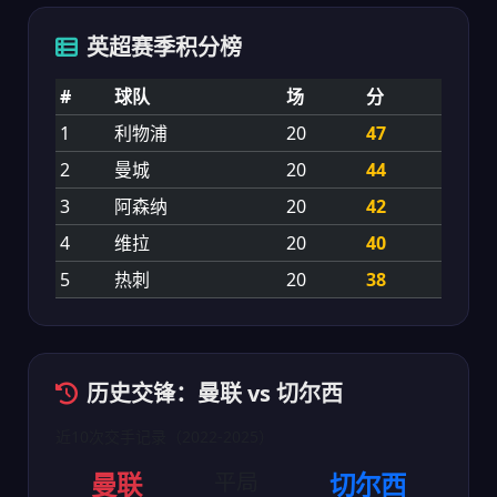
英超赛季积分榜
#
球队
场
分
1
利物浦
20
47
2
曼城
20
44
3
阿森纳
20
42
4
维拉
20
40
5
热刺
20
38
历史交锋：曼联 vs 切尔西
近10次交手记录（2022-2025）
曼联
平局
切尔西