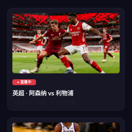
英超联赛阿森纳对阵利物浦直播
● 直播中
英超 · 阿森纳 vs 利物浦
下半场 67' · 1080P · 12.6万人观看