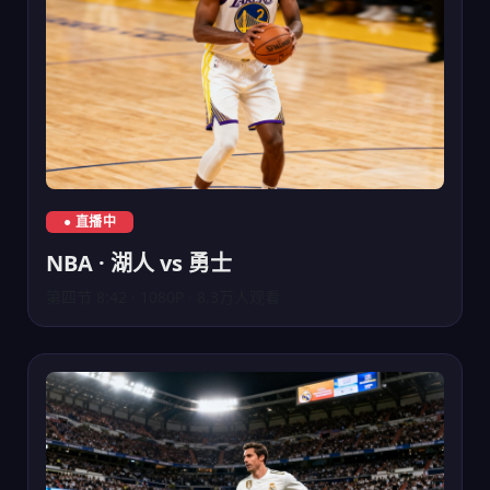
NBA湖人队对阵勇士队直播
● 直播中
NBA · 湖人 vs 勇士
第四节 8:42 · 1080P · 8.3万人观看