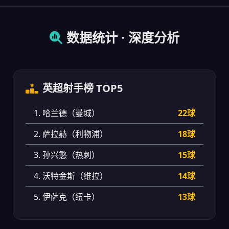
数据统计 · 深度分析
英超射手榜 TOP5
1. 哈兰德（曼城）
22球
2. 萨拉赫（利物浦）
18球
3. 孙兴慜（热刺）
15球
4. 沃特金斯（维拉）
14球
5. 伊萨克（纽卡）
13球