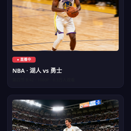
NBA湖人队对阵勇士队直播
● 直播中
NBA · 湖人 vs 勇士
第四节 8:42 · 1080P · 8.3万人观看