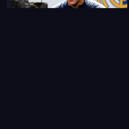
2025年1月10日
转会
重磅转会：姆巴佩确认下赛季加盟皇家马德里
法国前锋姆巴佩在个人社交媒体发布视频，正式宣布将于
2025年夏季转会窗自由身加盟皇马，签约五年，年薪据西
班牙媒体报道约为3500万欧元。