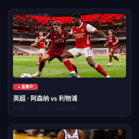
英超联赛阿森纳对阵利物浦直播
● 直播中
英超 · 阿森纳 vs 利物浦
下半场 67' · 1080P · 12.6万人观看