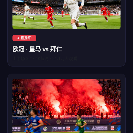
欧冠皇马对阵拜仁慕尼黑直播
● 直播中
欧冠 · 皇马 vs 拜仁
上半场 32' · 4K超清 · 21.1万人观看