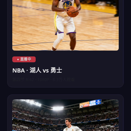
NBA湖人队对阵勇士队直播
● 直播中
NBA · 湖人 vs 勇士
第四节 8:42 · 1080P · 8.3万人观看