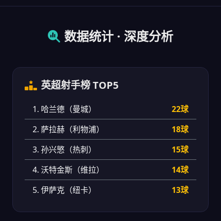
数据统计 · 深度分析
英超射手榜 TOP5
1. 哈兰德（曼城）
22球
2. 萨拉赫（利物浦）
18球
3. 孙兴慜（热刺）
15球
4. 沃特金斯（维拉）
14球
5. 伊萨克（纽卡）
13球