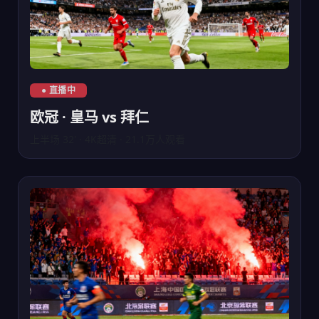
欧冠皇马对阵拜仁慕尼黑直播
● 直播中
欧冠 · 皇马 vs 拜仁
上半场 32' · 4K超清 · 21.1万人观看