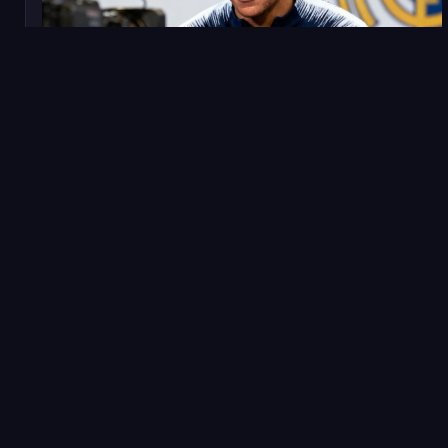
2025年1月10日
转会
重磅转会：姆巴佩确认下赛季加盟皇家马德里
法国前锋姆巴佩在个人社交媒体发布视频，正式宣布将于
2025年夏季转会窗自由身加盟皇马，签约五年，年薪据西
班牙媒体报道约为3500万欧元。