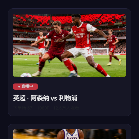
英超联赛阿森纳对阵利物浦直播
● 直播中
英超 · 阿森纳 vs 利物浦
下半场 67' · 1080P · 12.6万人观看