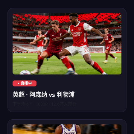
英超联赛阿森纳对阵利物浦直播
● 直播中
英超 · 阿森纳 vs 利物浦
下半场 67' · 1080P · 12.6万人观看