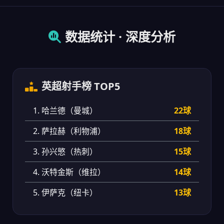
数据统计 · 深度分析
英超射手榜 TOP5
1. 哈兰德（曼城）
22球
2. 萨拉赫（利物浦）
18球
3. 孙兴慜（热刺）
15球
4. 沃特金斯（维拉）
14球
5. 伊萨克（纽卡）
13球