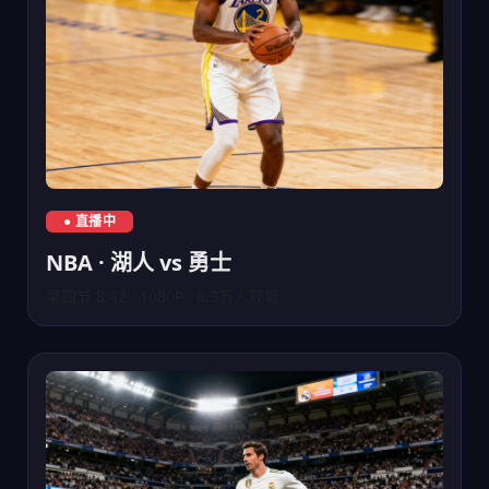
NBA湖人队对阵勇士队直播
● 直播中
NBA · 湖人 vs 勇士
第四节 8:42 · 1080P · 8.3万人观看