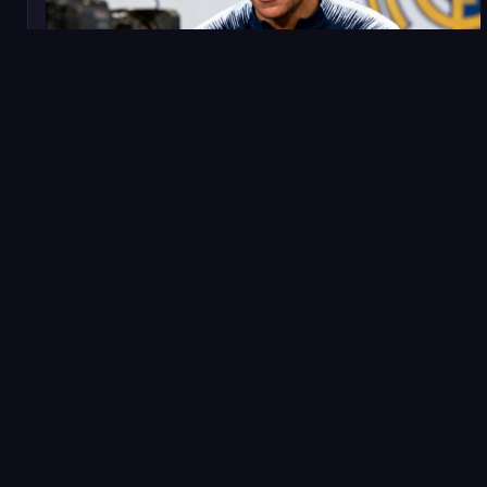
2025年1月10日
转会
重磅转会：姆巴佩确认下赛季加盟皇家马德里
法国前锋姆巴佩在个人社交媒体发布视频，正式宣布将于
2025年夏季转会窗自由身加盟皇马，签约五年，年薪据西
班牙媒体报道约为3500万欧元。