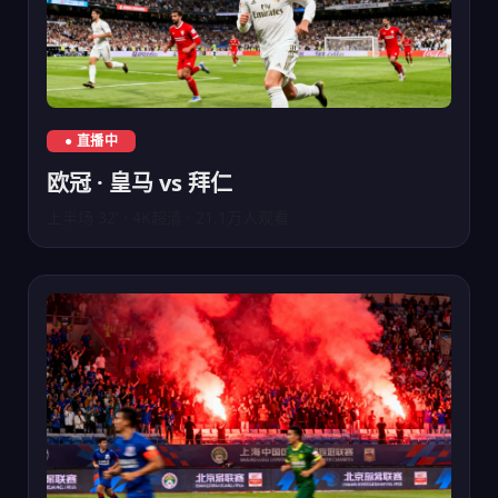
欧冠皇马对阵拜仁慕尼黑直播
● 直播中
欧冠 · 皇马 vs 拜仁
上半场 32' · 4K超清 · 21.1万人观看